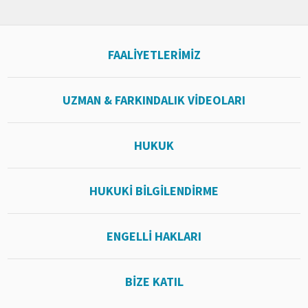
FAALİYETLERİMİZ
UZMAN & FARKINDALIK VİDEOLARI
HUKUK
HUKUKİ BİLGİLENDİRME
ENGELLİ HAKLARI
BİZE KATIL