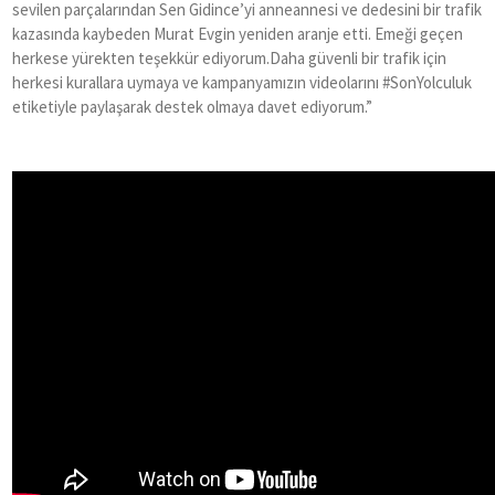
sevilen parçalarından Sen Gidince’yi anneannesi ve dedesini bir trafik
kazasında kaybeden Murat Evgin yeniden aranje etti. Emeği geçen
herkese yürekten teşekkür ediyorum.Daha güvenli bir trafik için
herkesi kurallara uymaya ve kampanyamızın videolarını #SonYolculuk
etiketiyle paylaşarak destek olmaya davet ediyorum.”