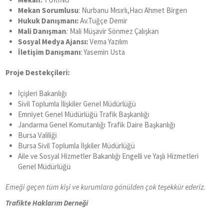
Mekan Sorumlusu
: Nurbanu Mısırlı,Hacı Ahmet Birgen
Hukuk Danışmanı:
Av.Tuğçe Demir
Mali Danışman
:
Mali Müşavir Sönmez Çalışkan
Sosyal Medya Ajansı:
Vema Yazılım
İletişim Danışmanı
: Yasemin Usta
Proje Destekçileri:
İçişleri Bakanlığı
Sivil Toplumla İlişkiler Genel Müdürlüğü
Emniyet Genel Müdürlüğü Trafik Başkanlığı
Jandarma Genel Komutanlığı Trafik Daire Başkanlığı
Bursa Valiliği
Bursa Sivil Toplumla İlşkiler Müdürlüğü
Aile ve Sosyal Hizmetler Bakanlığı Engelli ve Yaşlı Hizmetleri
Genel Müdürlüğü
Emeği geçen tüm kişi ve kurumlara gönülden çok teşekkür ederiz.
Trafikte Haklarım Derneği